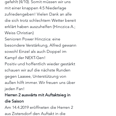
gefehlt (4/10). Somit müssen wir uns 
mit einer knappen 4:5 Niederlage 
zufriedengeben! Vielen Dank an alle 
die sich trotz schlechtem Wetter bereit 
erklärt haben auszuhelfen (Hinczica A.; 
Weiss Christian)
Senioren Power Hinczica: eine 
besondere Verstärkung, Alfred gewann 
sowohl Einzel als auch Doppel im 
Kampf der NEXT-Gen!
Positiv und hoffentlich wieder gestärkt 
schauen wir auf die nächste Runden 
gegen Laasee, Unterstützung von 
außen hilft immer. Wir freuen uns über 
jeden Fan!
Herren 2 auswärts mit Auftaktsieg in 
die Saison
Am 14.4.2019 eröffneten die Herren 2 
aus Zistersdorf den Auftakt in die 