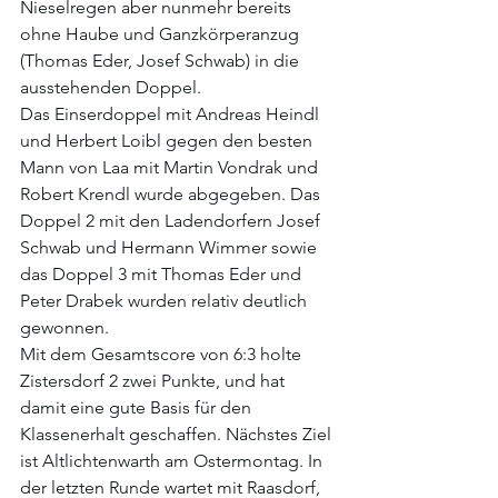
Nieselregen aber nunmehr bereits 
ohne Haube und Ganzkörperanzug 
(Thomas Eder, Josef Schwab) in die 
ausstehenden Doppel.
Das Einserdoppel mit Andreas Heindl 
und Herbert Loibl gegen den besten 
Mann von Laa mit Martin Vondrak und 
Robert Krendl wurde abgegeben. Das 
Doppel 2 mit den Ladendorfern Josef 
Schwab und Hermann Wimmer sowie 
das Doppel 3 mit Thomas Eder und 
Peter Drabek wurden relativ deutlich 
gewonnen.
Mit dem Gesamtscore von 6:3 holte 
Zistersdorf 2 zwei Punkte, und hat 
damit eine gute Basis für den 
Klassenerhalt geschaffen. Nächstes Ziel 
ist Altlichtenwarth am Ostermontag. In 
der letzten Runde wartet mit Raasdorf, 