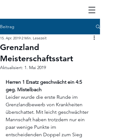
Beitrag
15. Apr. 2019
2 Min. Lesezeit
Grenzland
Meisterschaftsstart
Aktualisiert:
1. Mai 2019
Herren 1 Ersatz geschwächt ein 4:5 
geg. Mistelbach
Leider wurde die erste Runde im 
Grenzlandbewerb von Krankheiten 
überschattet. Mit leicht geschwächter 
Mannschaft haben trotzdem nur ein 
paar wenige Punkte im 
entscheidenden Doppel zum Sieg 