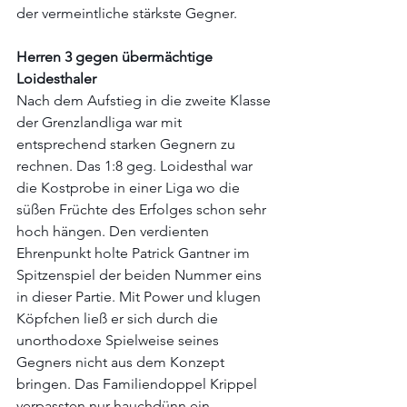
der vermeintliche stärkste Gegner. 
Herren 3 gegen übermächtige 
Loidesthaler
Nach dem Aufstieg in die zweite Klasse 
der Grenzlandliga war mit 
entsprechend starken Gegnern zu 
rechnen. Das 1:8 geg. Loidesthal war 
die Kostprobe in einer Liga wo die 
süßen Früchte des Erfolges schon sehr 
hoch hängen. Den verdienten 
Ehrenpunkt holte Patrick Gantner im 
Spitzenspiel der beiden Nummer eins 
in dieser Partie. Mit Power und klugen 
Köpfchen ließ er sich durch die 
unorthodoxe Spielweise seines 
Gegners nicht aus dem Konzept 
bringen. Das Familiendoppel Krippel 
verpassten nur hauchdünn ein 