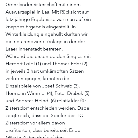
Grenzlandmeisterschaft mit einem 
Auswärtsspiel in Laa. Mit Rücksicht auf 
letztjährige Ergebnisse war man auf ein 
knappes Ergebnis eingestellt. In 
Winterkleidung eingehüllt durften wir 
die neu renovierte Anlage in der der 
Laaer Innenstadt betreten.
Während die ersten beiden Singles mit 
Herbert Loibl (1) und Thomas Eder (2) 
in jeweils 3 hart umkämpften Sätzen 
verloren gingen, konnten die 
Einzelspiele von Josef Schwab (3), 
Hermann Wimmer (4), Peter Drabek (5) 
und Andreas Heindl (6) relativ klar für 
Zistersdorf entschieden werden. Dabei 
zeigte sich, dass die Spieler des TC 
Zistersdorf vor allem davon 
profitierten, dass bereits seit Ende 
März in Zistersdorf auf den 