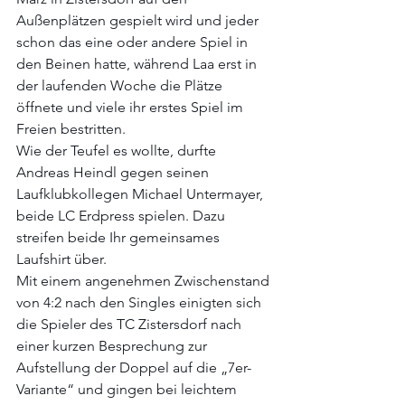
Außenplätzen gespielt wird und jeder 
schon das eine oder andere Spiel in 
den Beinen hatte, während Laa erst in 
der laufenden Woche die Plätze 
öffnete und viele ihr erstes Spiel im 
Freien bestritten. 
Wie der Teufel es wollte, durfte 
Andreas Heindl gegen seinen 
Laufklubkollegen Michael Untermayer, 
beide LC Erdpress spielen. Dazu 
streifen beide Ihr gemeinsames 
Laufshirt über.
Mit einem angenehmen Zwischenstand 
von 4:2 nach den Singles einigten sich 
die Spieler des TC Zistersdorf nach 
einer kurzen Besprechung zur 
Aufstellung der Doppel auf die „7er-
Variante“ und gingen bei leichtem 