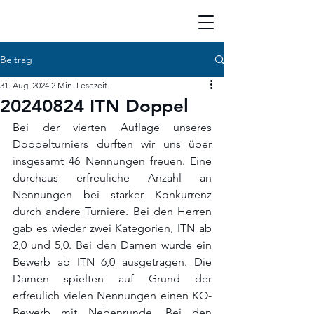
Beitrag
31. Aug. 2024
2 Min. Lesezeit
20240824 ITN Doppel
Bei der vierten Auflage unseres 
Doppelturniers durften wir uns über 
insgesamt 46 Nennungen freuen. Eine 
durchaus erfreuliche Anzahl an 
Nennungen bei starker Konkurrenz 
durch andere Turniere. Bei den Herren 
gab es wieder zwei Kategorien, ITN ab 
2,0 und 5,0. Bei den Damen wurde ein 
Bewerb ab ITN 6,0 ausgetragen. Die 
Damen spielten auf Grund der 
erfreulich vielen Nennungen einen KO-
Bewerb mit Nebenrunde. Bei den 