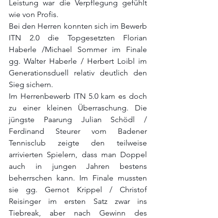
Leistung war die Verpflegung gefühlt 
wie von Profis.
Bei den Herren konnten sich im Bewerb 
ITN 2.0 die Topgesetzten Florian 
Haberle /Michael Sommer im Finale 
gg. Walter Haberle / Herbert Loibl im 
Generationsduell relativ deutlich den 
Sieg sichern.
Im Herrenbewerb ITN 5.0 kam es doch 
zu einer kleinen Überraschung. Die 
jüngste Paarung Julian Schödl / 
Ferdinand Steurer vom Badener 
Tennisclub zeigte den teilweise 
arrivierten Spielern, dass man Doppel 
auch in jungen Jahren bestens 
beherrschen kann. Im Finale mussten 
sie gg. Gernot Krippel / Christof 
Reisinger im ersten Satz zwar ins 
Tiebreak, aber nach Gewinn des 