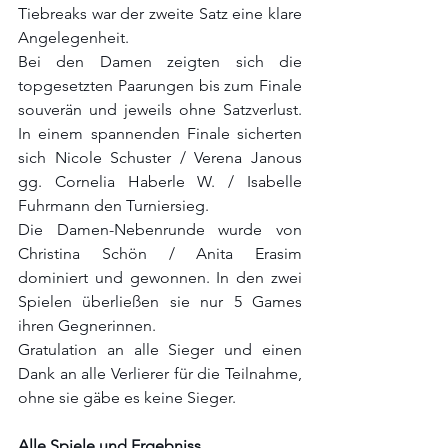
Tiebreaks war der zweite Satz eine klare 
Angelegenheit.
Bei den Damen zeigten sich die 
topgesetzten Paarungen bis zum Finale 
souverän und jeweils ohne Satzverlust. 
In einem spannenden Finale sicherten 
sich Nicole Schuster / Verena Janous 
gg. Cornelia Haberle W. / Isabelle 
Fuhrmann den Turniersieg.
Die Damen-Nebenrunde wurde von 
Christina Schön / Anita Erasim 
dominiert und gewonnen. In den zwei 
Spielen überließen sie nur 5 Games 
ihren Gegnerinnen.
Gratulation an alle Sieger und einen 
Dank an alle Verlierer für die Teilnahme, 
ohne sie gäbe es keine Sieger.
Alle Spiele und Ergebniss